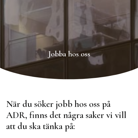
Jobba hos oss
När du söker jobb hos oss på
ADR, finns det några saker vi vill
att du ska tänka på: