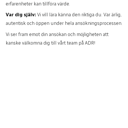
erfarenheter kan tillföra värde.
Var dig själv:
Vi vill lära känna den riktiga du. Var ärlig,
autentisk och öppen under hela ansökningsprocessen.
Vi ser fram emot din ansökan och möjligheten att
kanske välkomna dig till vårt team på ADR!
Fullständigt namn
Mejl
Telefonnummer